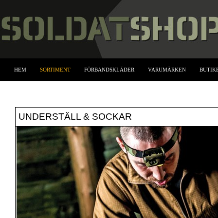
HEM
SORTIMENT
FÖRBANDSKLÄDER
VARUMÄRKEN
BUTIK
UNDERSTÄLL & SOCKAR