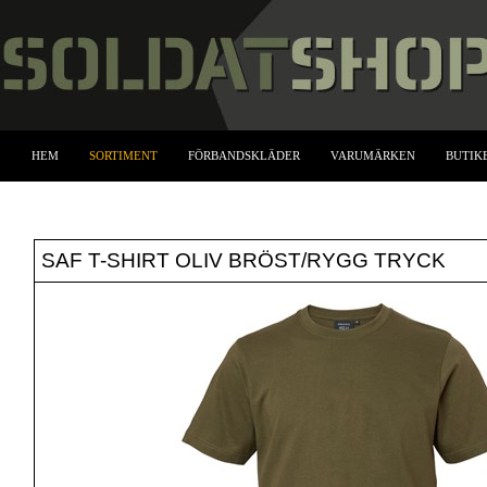
HEM
SORTIMENT
FÖRBANDSKLÄDER
VARUMÄRKEN
BUTIK
SAF T-SHIRT OLIV BRÖST/RYGG TRYCK