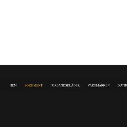
HEM
SORTIMENT
FÖRBANDSKLÄDER
VARUMÄRKEN
BUTI