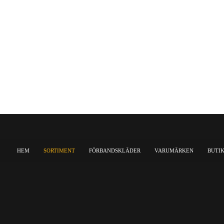
HEM
SORTIMENT
FÖRBANDSKLÄDER
VARUMÄRKEN
BUTI