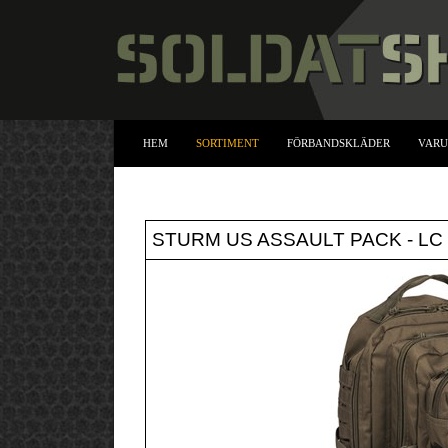
HEM
SORTIMENT
FÖRBANDSKLÄDER
VAR
STURM US ASSAULT PACK - LC 