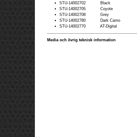
STU-14002702 Black
STU-14002705 Coyote
STU-14002708 Grey
STU-14002780 Dark Camo
STU-14002770 AT-Digital
Media och övrig teknisk information