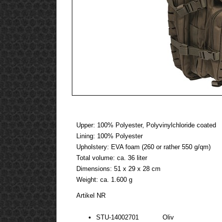
Upper: 100% Polyester, Polyvinylchloride coated
Lining: 100% Polyester
Upholstery: EVA foam (260 or rather 550 g/qm)
Total volume: ca. 36 liter
Dimensions: 51 x 29 x 28 cm
Weight: ca. 1.600 g
Artikel NR
STU-14002701 Oliv